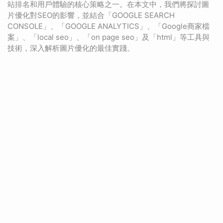
站排名和用戶體驗的核心策略之一。在本文中，我們將探討圖
片優化對SEO的影響，並結合「GOOGLE SEARCH
CONSOLE」、「GOOGLE ANALYTICS」、「Google商家檔
案」、「local seo」、「on page seo」及「html」等工具與
技術，深入解析圖片優化的最佳實踐。