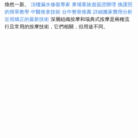
煥然一新。
頂樓漏水修復專家
柬埔寨旅遊簽證辦理
換護照
的簡單教學
中醫推拿技術
台中整骨推薦
詳細搬家費用分析
近視矯正的最新技術
深層組織按摩和瑞典式按摩是兩種流
行且常用的按摩技術，它們相關，但用途不同。