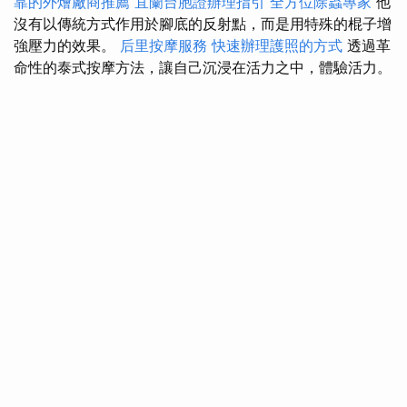
靠的外燴廠商推薦
宜蘭台胞證辦理指引
全方位除蟲專家
他
沒有以傳統方式作用於腳底的反射點，而是用特殊的棍子增
強壓力的效果。
后里按摩服務
快速辦理護照的方式
透過革
命性的泰式按摩方法，讓自己沉浸在活力之中，體驗活力。