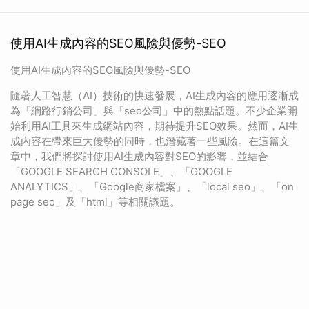
使用AI生成內容的SEO風險與優勢-SEO
使用AI生成內容的SEO風險與優勢-SEO
隨著人工智慧（AI）技術的快速發展，AI生成內容的應用逐漸成
為「網路行銷公司」與「seo公司」中的熱點話題。不少企業開
始利用AI工具來生成網站內容，期待提升SEO效果。然而，AI生
成內容在帶來巨大優勢的同時，也潛藏著一些風險。在這篇文
章中，我們將探討使用AI生成內容對SEO的影響，並結合
「GOOGLE SEARCH CONSOLE」、「GOOGLE
ANALYTICS」、「Google商家檔案」、「local seo」、「on
page seo」及「html」等相關議題。