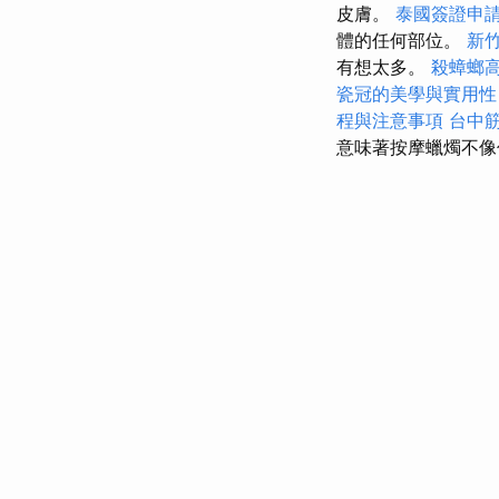
皮膚。
泰國簽證申
體的任何部位。
新
有想太多。
殺蟑螂
瓷冠的美學與實用性
程與注意事項
台中
意味著按摩蠟燭不像