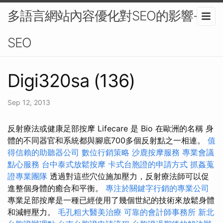
多語言網站內容優化對SEO的影響-
SEO
Digi320sa (136)
Sep 12, 2013
反射療法或健康足部按摩 Lifecare 是 Bio 在歐洲的名稱 身
體的不同器官和系統都與腳底700多個反射點之一相連。
值
得信賴的助聽器公司
數位行銷策略
沙鹿按摩服務
專業會議
點心服務
台中泰式放鬆按摩
卡式台胞證的申請方式
抓姦蒐
證專業團隊
透過對這些穴位施加壓力，反射療法師可以促
進整個身體的癒合和平衡。
專注於關鍵字行銷的專業公司
專業足部按摩是一種已經使用了幾個世紀的技術來放鬆身體
和減輕壓力。
毛孔粗大醫美治療
可靠的會計師事務所
新北