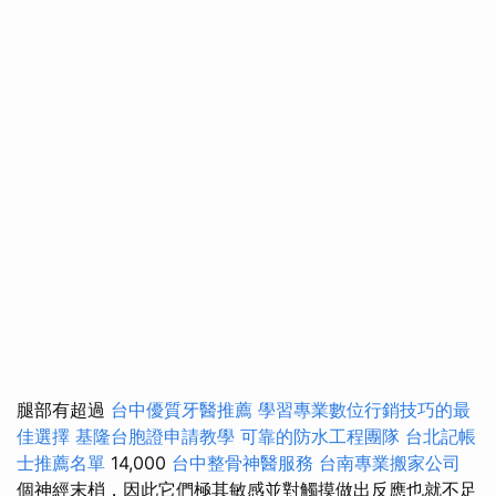
腿部有超過
台中優質牙醫推薦
學習專業數位行銷技巧的最
佳選擇
基隆台胞證申請教學
可靠的防水工程團隊
台北記帳
士推薦名單
14,000
台中整骨神醫服務
台南專業搬家公司
個神經末梢，因此它們極其敏感並對觸摸做出反應也就不足