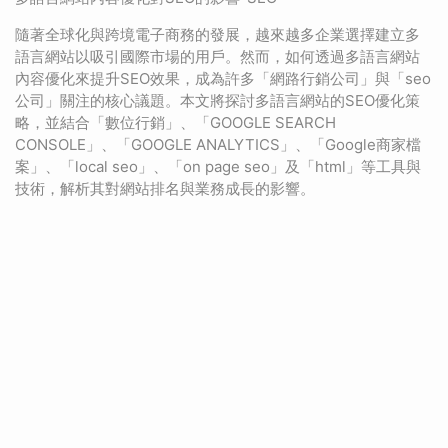
隨著全球化與跨境電子商務的發展，越來越多企業選擇建立多
語言網站以吸引國際市場的用戶。然而，如何透過多語言網站
內容優化來提升SEO效果，成為許多「網路行銷公司」與「seo
公司」關注的核心議題。本文將探討多語言網站的SEO優化策
略，並結合「數位行銷」、「GOOGLE SEARCH
CONSOLE」、「GOOGLE ANALYTICS」、「Google商家檔
案」、「local seo」、「on page seo」及「html」等工具與
技術，解析其對網站排名與業務成長的影響。