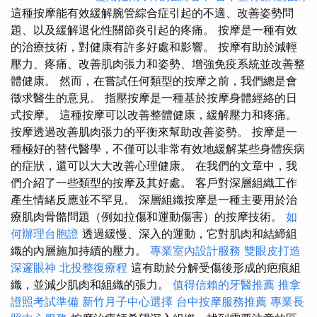
這種按摩能有效緩解腕管綜合症引起的不適、改善姿勢問
題、以及緩解退化性關節炎引起的疼痛。 按摩是一種有效
的治療技術，對健康有許多好處和影響。 按摩有助於減輕
壓力、疼痛、改善肌肉張力和姿勢、增強免疫系統並改善整
體健康。 然而，在嘗試任何類型的按摩之前，我們總是會
徵求醫生的意見。 指壓按摩是一種基於按摩身體經絡的日
式按摩。 這種按摩可以改善整體健康，緩解壓力和疼痛。
按摩透過改善肌肉張力的平衡來幫助改善姿勢。 按摩是一
種極好的替代醫學，不僅可以非常有效地緩解某些身體疾病
的症狀，還可以大大改善心理健康。 在我們的文章中，我
們介紹了一些類型的按摩及其好處。 客戶對深層組織工作
產生情緒反應並不罕見。 深層組織按摩是一種主要用於治
療肌肉骨骼問題（例如拉傷和運動傷害）的按摩技術。
如
何辦理台胞證
透過緩慢、深入的運動，它對肌肉和結締組
織的內層施加持續的壓力。
專業室內設計服務
雙眼皮打造
深邃眼神
北投整復療程
這有助於分解受傷後形成的疤痕組
織，並減少肌肉和組織的張力。
值得信賴的牙醫推薦
推拿
證照考試準備
新竹月子中心選擇
台中按摩服務推薦
專業長