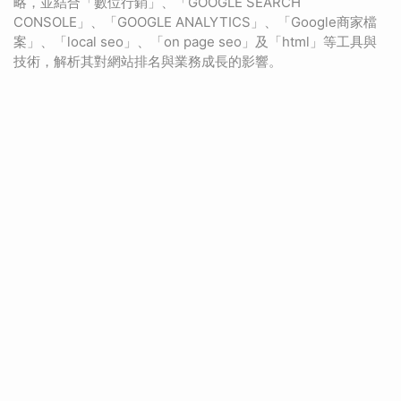
略，並結合「數位行銷」、「GOOGLE SEARCH
CONSOLE」、「GOOGLE ANALYTICS」、「Google商家檔
案」、「local seo」、「on page seo」及「html」等工具與
技術，解析其對網站排名與業務成長的影響。