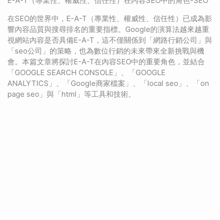
E-A-T（專業性、權威性、信任性）在內容SEO中的角色-SEO
在SEO的世界中，E-A-T（專業性、權威性、信任性）已成為影
響內容品質與搜尋排名的重要指標。Google的演算法越來越重
視網站內容是否具備E-A-T，這不僅關係到「網路行銷公司」與
「seo公司」的策略，也為數位行銷的未來帶來全新挑戰與機
會。本篇文章將探討E-A-T在內容SEO中的重要角色，並結合
「GOOGLE SEARCH CONSOLE」、「GOOGLE
ANALYTICS」、「Google商家檔案」、「local seo」、「on
page seo」與「html」等工具和技術。