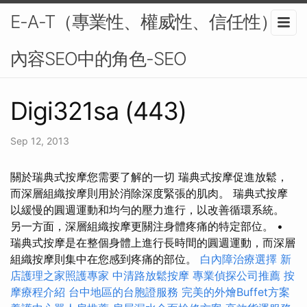
E-A-T（專業性、權威性、信任性）在
內容SEO中的角色-SEO
Digi321sa (443)
Sep 12, 2013
關於瑞典式按摩您需要了解的一切 瑞典式按摩促進放鬆，
而深層組織按摩則用於消除深度緊張的肌肉。 瑞典式按摩
以緩慢的圓週運動和均勻的壓力進行，以改善循環系統。
另一方面，深層組織按摩更關注身體疼痛的特定部位。 •
瑞典式按摩是在整個身體上進行長時間的圓週運動，而深層
組織按摩則集中在您感到疼痛的部位。
白內障治療選擇
新
店護理之家照護專家
中清路放鬆按摩
專業偵探公司推薦
按
摩療程介紹
台中地區的台胞證服務
完美的外燴Buffet方案