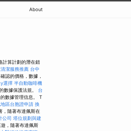
About
價格計算計劃的潛在錯
家清潔服務推薦
台中
確認的價格，數據，
cy選擇
半自動咖啡機
的數據保護法規。
台
的數據管理信息。 T
北地區台胞證申請
換
著，隨著布達佩斯在
計公司
塔位規劃與建
巡遊，隨著布達佩斯