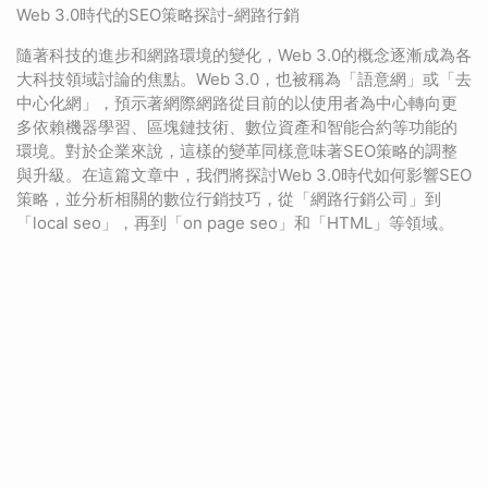
Web 3.0時代的SEO策略探討-網路行銷
隨著科技的進步和網路環境的變化，Web 3.0的概念逐漸成為各
大科技領域討論的焦點。Web 3.0，也被稱為「語意網」或「去
中心化網」，預示著網際網路從目前的以使用者為中心轉向更
多依賴機器學習、區塊鏈技術、數位資產和智能合約等功能的
環境。對於企業來說，這樣的變革同樣意味著SEO策略的調整
與升級。在這篇文章中，我們將探討Web 3.0時代如何影響SEO
策略，並分析相關的數位行銷技巧，從「網路行銷公司」到
「local seo」，再到「on page seo」和「HTML」等領域。