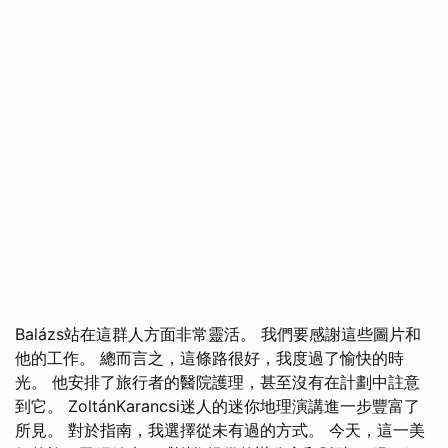
Balázs站在這群人方面非常靈活。 我們要感謝這些圖片和
他的工作。 總而言之，這條路很好，我度過了愉快的時
光。 他安排了旅行者的醫院護理，甚至沒有在計劃中註意
到它。 ZoltánKarancsi迷人的迷你地理演講進一步豐富了
所見。 對於指南，我選擇從未有過的方式。 今天，這一美