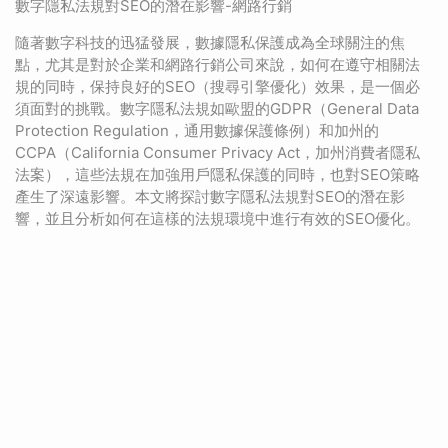
數字隱私法規對SEO的潛在影響-網路行銷
隨著數字科技的迅猛發展，數據隱私保護成為全球關注的焦
點，尤其是對於企業和網路行銷公司來說，如何在遵守相關法
規的同時，保持良好的SEO（搜尋引擎優化）效果，是一個必
須面對的挑戰。數字隱私法規如歐盟的GDPR（General Data
Protection Regulation，通用數據保護條例）和加州的
CCPA（California Consumer Privacy Act，加州消費者隱私
法案），這些法規在加強用戶隱私保護的同時，也對SEO策略
產生了深遠影響。本文將探討數字隱私法規對SEO的潛在影
響，並且分析如何在這樣的法規環境中進行有效的SEO優化。