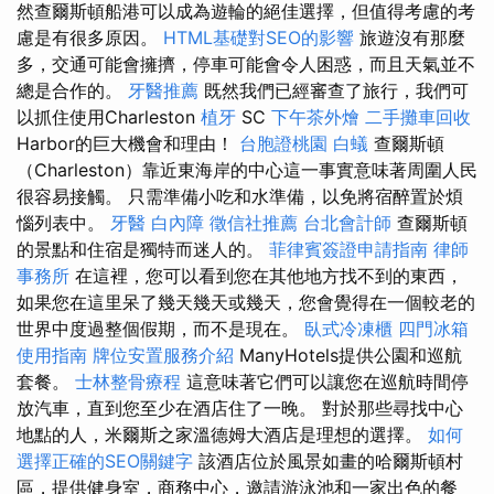
然查爾斯頓船港可以成為遊輪的絕佳選擇，但值得考慮的考
慮是有很多原因。
HTML基礎對SEO的影響
旅遊沒有那麼
多，交通可能會擁擠，停車可能會令人困惑，而且天氣並不
總是合作的。
牙醫推薦
既然我們已經審查了旅行，我們可
以抓住使用Charleston
植牙
SC
下午茶外燴
二手攤車回收
Harbor的巨大機會和理由！
台胞證桃園
白蟻
查爾斯頓
（Charleston）靠近東海岸的中心這一事實意味著周圍人民
很容易接觸。 只需準備小吃和水準備，以免將宿醉置於煩
惱列表中。
牙醫
白內障
徵信社推薦
台北會計師
查爾斯頓
的景點和住宿是獨特而迷人的。
菲律賓簽證申請指南
律師
事務所
在這裡，您可以看到您在其他地方找不到的東西，
如果您在這里呆了幾天幾天或幾天，您會覺得在一個較老的
世界中度過整個假期，而不是現在。
臥式冷凍櫃
四門冰箱
使用指南
牌位安置服務介紹
ManyHotels提供公園和巡航
套餐。
士林整骨療程
這意味著它們可以讓您在巡航時間停
放汽車，直到您至少在酒店住了一晚。 對於那些尋找中心
地點的人，米爾斯之家溫德姆大酒店是理想的選擇。
如何
選擇正確的SEO關鍵字
該酒店位於風景如畫的哈爾斯頓村
區，提供健身室，商務中心，邀請游泳池和一家出色的餐