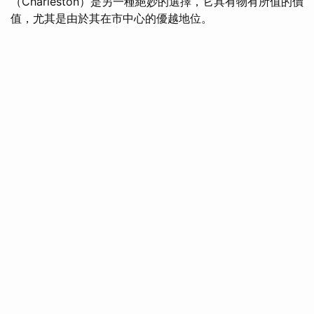
（Charleston）是另一種絕妙的選擇，它具有物有所值的價
值，尤其是由於其在市中心的優越地位。