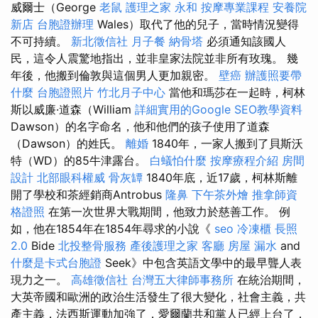
威爾士（George
老鼠
護理之家 永和
按摩專業課程
安養院
新店
台胞證辦理
Wales）取代了他的兒子，當時情況變得
不可持續。
新北徵信社
月子餐
納骨塔
必須通知該國人
民，這令人震驚地指出，並非皇家法院並非所有玫瑰。 幾
年後，他搬到倫敦與這個男人更加親密。
壁癌
辦護照要帶
什麼
台胞證照片
竹北月子中心
當他和瑪莎在一起時，柯林
斯以威廉·道森（William
詳細實用的Google SEO教學資料
Dawson）的名字命名，他和他們的孩子使用了道森
（Dawson）的姓氏。
離婚
1840年，一家人搬到了貝斯沃
特（WD）的85牛津露台。
白蟻怕什麼
按摩療程介紹
房間
設計
北部眼科權威
骨灰罈
1840年底，近17歲，柯林斯離
開了學校和茶經銷商Antrobus
隆鼻
下午茶外燴
推拿師資
格證照
在第一次世界大戰期間，他致力於慈善工作。 例
如，他在1854年在1854年尋求的小說《
seo
冷凍櫃
長照
2.0
Bide
北投整骨服務
產後護理之家
客廳
房屋 漏水
and
什麼是卡式台胞證
Seek》中包含英語文學中的最早聾人表
現力之一。
高雄徵信社
台灣五大律師事務所
在統治期間，
大英帝國和歐洲的政治生活發生了很大變化，社會主義，共
產主義，法西斯運動加強了，愛爾蘭共和黨人已經上台了，