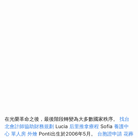
在光榮革命之後，最後階段轉變為大多數國家秩序。
找台
北會計師協助財務規劃
Lucia
后里推拿療程
Sofia
養護中
心 單人房
外燴
Ponti出生於2006年5月。
台胞證申請
花葬