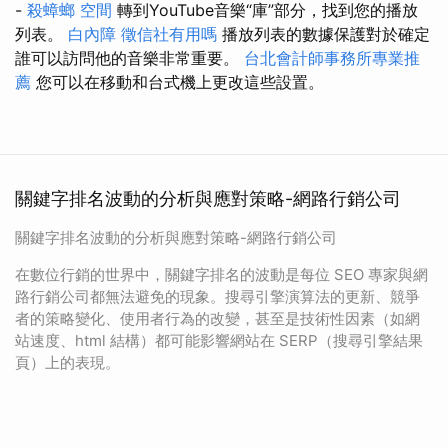
-
殺蟑螂
空間
轉到YouTube音樂“庫”部分，找到您的播放
列表。
白內障
徵信社有用嗎
播放列表的數據保護對於確定
誰可以訪問他的音樂非常重要。
台北會計師事務所專業推
薦
您可以在移動和台式機上更改這些設置。
關鍵字排名波動的分析與應對策略-網路行銷公司
關鍵字排名波動的分析與應對策略-網路行銷公司
在數位行銷的世界中，關鍵字排名的波動是每位 SEO 專家與網
路行銷公司都無法避免的現象。搜尋引擎演算法的更新、競爭
者的策略變化、使用者行為的改變，甚至是技術性因素（如網
站速度、html 結構）都可能影響網站在 SERP（搜尋引擎結果
頁）上的表現。