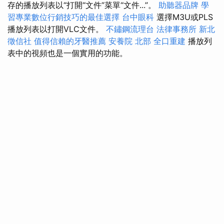
存的播放列表以“打開“文件”菜單“文件...”。
助聽器品牌
學
習專業數位行銷技巧的最佳選擇
台中眼科
選擇M3U或PLS
播放列表以打開VLC文件。
不鏽鋼流理台
法律事務所
新北
徵信社
值得信賴的牙醫推薦
安養院 北部
全口重建
播放列
表中的視頻也是一個實用的功能。