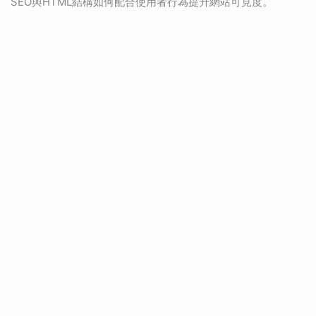
SEO與HTML結構如何配合使用者行為提升網站可見度。