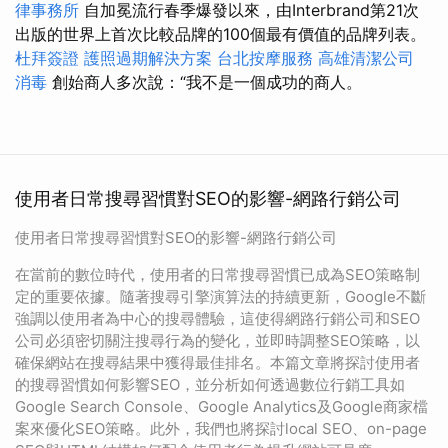
律事務所
自加冕流行春季爆發以來，由Interbrand第21次
出版的世界上首次比較品牌的100個最有價值的品牌列表。
杜拜簽證
護照過期解決方案
台北按摩服務
高雄清潔公司
消毒
創始商人多次說：“我不是一個成功的商人。
使用者日常搜尋習慣對SEO的影響-網路行銷公司
使用者日常搜尋習慣對SEO的影響-網路行銷公司
在當前的數位時代，使用者的日常搜尋習慣已成為SEO策略制
定的重要依據。隨著搜尋引擎演算法的持續更新，Google不斷
強調以使用者為中心的搜尋體驗，這使得網路行銷公司和SEO
公司必須密切關注搜尋行為的變化，並即時調整SEO策略，以
確保網站在搜尋結果中獲得最佳排名。本篇文章將探討使用者
的搜尋習慣如何影響SEO，並分析如何透過數位行銷工具如
Google Search Console、Google Analytics及Google商家檔
案來優化SEO策略。此外，我們也將探討local SEO、on-page