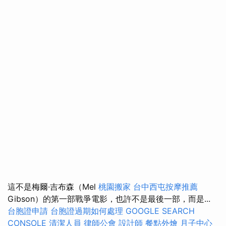
這不是梅爾·吉布森（Mel
桃園搬家
台中西屯按摩推薦
Gibson）的第一部戰爭電影，也許不是最後一部，而是...
台胞證申請
台胞證過期如何處理
GOOGLE SEARCH
CONSOLE
清潔人員
律師公會
設計師
餐點外燴
月子中心