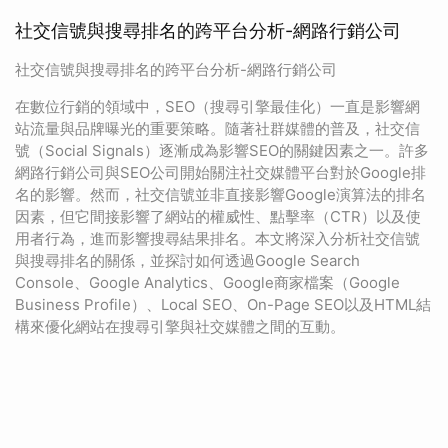
社交信號與搜尋排名的跨平台分析-網路行銷公司
社交信號與搜尋排名的跨平台分析-網路行銷公司
在數位行銷的領域中，SEO（搜尋引擎最佳化）一直是影響網
站流量與品牌曝光的重要策略。隨著社群媒體的普及，社交信
號（Social Signals）逐漸成為影響SEO的關鍵因素之一。許多
網路行銷公司與SEO公司開始關注社交媒體平台對於Google排
名的影響。然而，社交信號並非直接影響Google演算法的排名
因素，但它間接影響了網站的權威性、點擊率（CTR）以及使
用者行為，進而影響搜尋結果排名。本文將深入分析社交信號
與搜尋排名的關係，並探討如何透過Google Search
Console、Google Analytics、Google商家檔案（Google
Business Profile）、Local SEO、On-Page SEO以及HTML結
構來優化網站在搜尋引擎與社交媒體之間的互動。