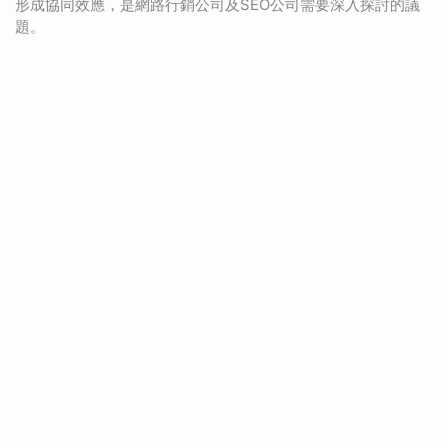
形成協同效應，是網路行銷公司及SEO公司需要深入探討的議
題。