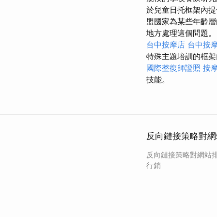
於兒童日托框架內提
盟國家為某些年齡
地方處理這個問題
台中按摩店
台中按摩
特殊主題培訓的框架
國際整復師證照
按
技能。
反向鏈接策略對網
反向鏈接策略對網站排
行銷