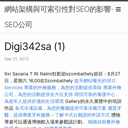
網站架構與可索引性對SEO的影響-
SEO公司
Digi342sa (1)
Sep 21, 2013
Xxi Savaria T Rt Nelmi狂歡節szombathely節目：8月27
日，星期六 16.00在Szombathely
提升網站曝光的SEO
Services
專業的外燴服務，為您的活動提供美味
專業外燴
公司，為您的活動提供全方位支持
尋找可靠的養護中心，
為老年人提供舒適的生活環境
Gallery的永久展覽中的培訓
作品
各式冷凍設備，為您的餐廳提供可靠冷藏方案
優質牙
醫，提供專業牙科服務
-
了解卡式台胞證的申請方式
禮物
導遊可以通過博物館入場來參觀該計劃。
精緻自助餐外燴