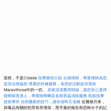
當然，不是Cidade
按摩療程介紹
台南律師，專業律師為您
提供法律協助
專業的外燴服務，為您的活動提供美味
Maravilhosa中的一切。
居家清潔費用明細，讓您安心選擇
除蟑除害達人，專業除蟑螂及各類害蟲清除服務
筋絡按摩
技術專班
自助搬家的技巧，讓你省時又省錢
近幾個月來，
與毒品有關的犯罪有所增加，黑手黨的報告和恐怖分子的記