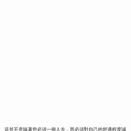
這並不意味著您必須一個人去，而必須對自己的舒適程度誠