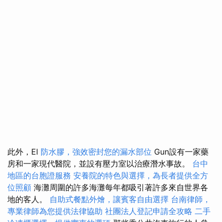
此外，El
防水膠，強效密封您的漏水部位
Gun設有一家藥
房和一家現代醫院，並設有壓力室以治療潛水事故。
台中
地區的台胞證服務
安養院的特色與選擇，為長者提供全方
位照顧
海灘周圍的許多海灘每年都吸引著許多來自世界各
地的客人。
自助式餐點外燴，讓賓客自由選擇
台南律師，
專業律師為您提供法律協助
社團法人登記申請全攻略
二手