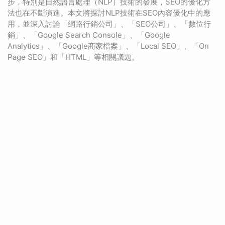
步，特別是自然語言處理（NLP）技術的發展，SEO的優化方
法也在不斷演進。本文將探討NLP技術在SEO內容優化中的應
用，並深入討論「網路行銷公司」、「SEO公司」、「數位行
銷」、「Google Search Console」、「Google
Analytics」、「Google商家檔案」、「Local SEO」、「On
Page SEO」和「HTML」等相關議題。