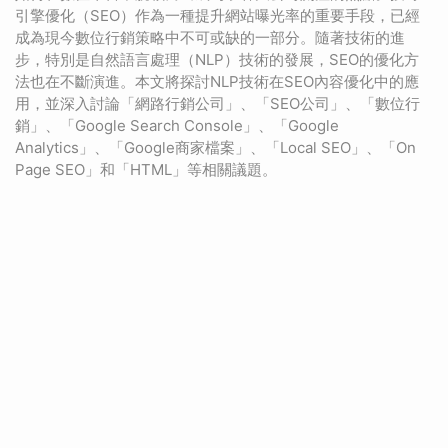
引擎優化（SEO）作為一種提升網站曝光率的重要手段，已經
成為現今數位行銷策略中不可或缺的一部分。隨著技術的進
步，特別是自然語言處理（NLP）技術的發展，SEO的優化方
法也在不斷演進。本文將探討NLP技術在SEO內容優化中的應
用，並深入討論「網路行銷公司」、「SEO公司」、「數位行
銷」、「Google Search Console」、「Google
Analytics」、「Google商家檔案」、「Local SEO」、「On
Page SEO」和「HTML」等相關議題。