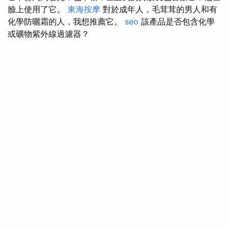
臉上使用了它。
東海按摩
對於成年人，毛茸茸的男人和有
化學防曬霜的人，我想推薦它。
seo
該產品是否包含化學
或礦物紫外線過濾器？