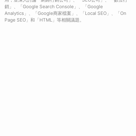
銷」、「Google Search Console」、「Google
Analytics」、「Google商家檔案」、「Local SEO」、「On
Page SEO」和「HTML」等相關議題。