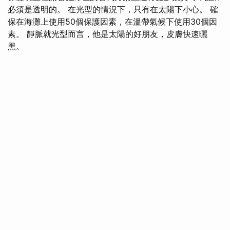
必須是透明的。 在光型的情況下，只有在太陽下小心。 確
保在海灘上使用50個保護因素，在溫帶氣候下使用30個因
素。 靜脈就光型而言，他是太陽的好朋友，皮膚快速曬
黑。