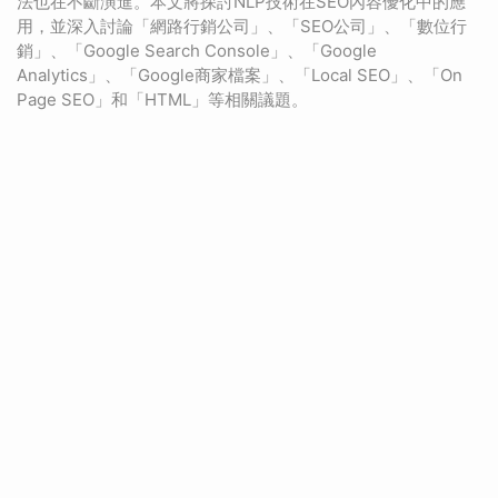
法也在不斷演進。本文將探討NLP技術在SEO內容優化中的應
用，並深入討論「網路行銷公司」、「SEO公司」、「數位行
銷」、「Google Search Console」、「Google
Analytics」、「Google商家檔案」、「Local SEO」、「On
Page SEO」和「HTML」等相關議題。