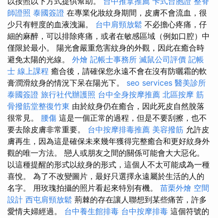
以按照以下方式提供幫助。
台中推拿推薦
卡式台胞證
整脊
師證照
泰國簽證
在專業化妝紋身期間，皮膚不會流血，很
少只有輕度的血液洩漏。
台中肩頸放鬆
不必擔心疼痛，仔
細的麻醉，可以排除疼痛，或者在敏感區域（例如口腔）中
僅限於最小。 陽光會嚴重危害紋身的外觀，因此在癒合時
避免太陽的光線。
外燴
記帳士事務所
滅鼠公司評價
記帳
士 線上課程
癒合後，請確保您永遠不會在沒有防曬霜的軟
膏潤滑紋身的情況下呆在陽光下。
seo services
醫美診所
泰國簽證
旅行社代辦護照
台中全身按摩推薦
北區按摩
筋
骨撥筋堂整復竹東
由於紋身仍在癒合，因此死皮自然脫落
很常見。
腰傷
這是一個正常的過程，但是不要刮擦，也不
要去除皮膚非常重要。
台中按摩排毒推薦
美容撥筋
允許皮
膚再生，因為這是確保未來幾年獲得完整癒合和更好紋身外
觀的唯一方法。 戀人或朋友之間的關係可能會大大惡化。
以這種提醒的形式以紋身的形式，這個人不太可能成為一種
喜悅。 為了不改變圖片，最好只選擇永遠屬於生活的人的
名字。 用玫瑰拍攝的照片看起來特別有機。
苗栗外燴
空間
設計
西屯肩頸放鬆
荊棘的存在讓人聯想到某些痛苦，許多
愛情夫婦經過。
台中養生館排毒
台中按摩排毒
這個符號的