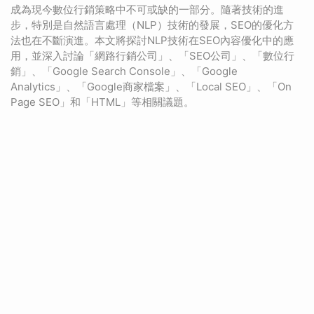
成為現今數位行銷策略中不可或缺的一部分。隨著技術的進
步，特別是自然語言處理（NLP）技術的發展，SEO的優化方
法也在不斷演進。本文將探討NLP技術在SEO內容優化中的應
用，並深入討論「網路行銷公司」、「SEO公司」、「數位行
銷」、「Google Search Console」、「Google
Analytics」、「Google商家檔案」、「Local SEO」、「On
Page SEO」和「HTML」等相關議題。