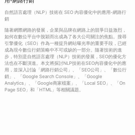
用-網路行銷
自然語言處理（NLP）技術在 SEO 內容優化中的應用-網路行
銷
隨著網際網路的發展，企業與品牌在網路上的競爭日益激烈，
如何在數位平台中脫穎而出成為了各大公司關注的焦點。搜尋
引擎優化（SEO）作為一種提升網站曝光率的重要手段，已經
成為現今數位行銷策略中不可或缺的一部分。隨著技術的進
步，特別是自然語言處理（NLP）技術的發展，SEO的優化方
法也在不斷演進。本文將探討NLP技術在SEO內容優化中的應
用，並深入討論「網路行銷公司」、「SEO公司」、「數位行
銷」、「Google Search Console」、「Google
Analytics」、「Google商家檔案」、「Local SEO」、「On
Page SEO」和「HTML」等相關議題。