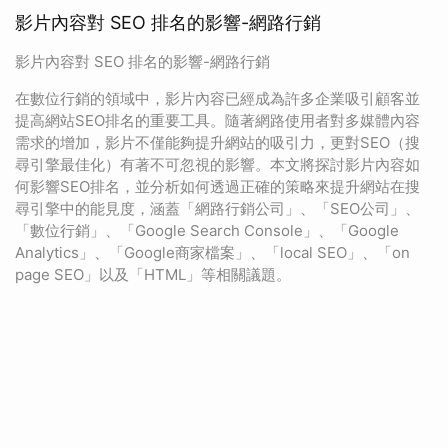
影片內容對 SEO 排名的影響-網路行銷
影片內容對 SEO 排名的影響-網路行銷
在數位行銷的領域中，影片內容已經成為許多企業吸引顧客並
提高網站SEO排名的重要工具。隨著網路使用者對多媒體內容
需求的增加，影片不僅能夠提升網站的吸引力，更對SEO（搜
尋引擎最佳化）有著不可忽視的影響。本文將探討影片內容如
何影響SEO排名，並分析如何透過正確的策略來提升網站在搜
尋引擎中的能見度，涵蓋「網路行銷公司」、「SEO公司」、
「數位行銷」、「Google Search Console」、「Google
Analytics」、「Google商家檔案」、「local SEO」、「on
page SEO」以及「HTML」等相關議題。