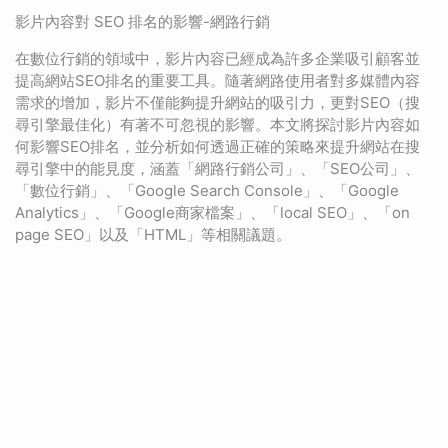
影片內容對 SEO 排名的影響-網路行銷
在數位行銷的領域中，影片內容已經成為許多企業吸引顧客並
提高網站SEO排名的重要工具。隨著網路使用者對多媒體內容
需求的增加，影片不僅能夠提升網站的吸引力，更對SEO（搜
尋引擎最佳化）有著不可忽視的影響。本文將探討影片內容如
何影響SEO排名，並分析如何透過正確的策略來提升網站在搜
尋引擎中的能見度，涵蓋「網路行銷公司」、「SEO公司」、
「數位行銷」、「Google Search Console」、「Google
Analytics」、「Google商家檔案」、「local SEO」、「on
page SEO」以及「HTML」等相關議題。