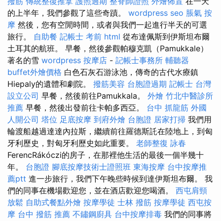
撥筋
傳統整復推拿
護照過期
整脊師證照
外燴佈置
在一天
的上半年，我們參觀了這些奇蹟。
wordpress seo
脹氣 按
摩
然後，您有空閒時間，或者與我們一起進行半天的可選
旅行。
自助餐
記帳士 考前
html
從布達佩斯到伊斯坦布爾
土耳其的航班。 早餐，然後參觀帕穆克凱（Pamukkale）
著名的雪
wordpress
按摩店
-
記帳士事務所
輔聽器
buffet外燴價格
白色石灰石游泳池，傳奇的古代水療鎮
Hiepaly的遺體和劇院。
撥筋美容
台胞證過期
記帳士
台灣
設立公司
早餐，然後前往Pamukkala。
外燴
竹北中醫診所
推薦
早餐，然後出發前往卡帕多西亞。
台中 抓龍筋
外國
人開公司
塔位
足底按摩
到府外燴
台胞證
居家打掃
我們用
輪渡船越過達達內拉斯，繼續前往羅德斯託在陸地上，到匈
牙利歷史，對匈牙利歷史如此重要。
老師整復 詠春
FerencRákóczi的房子，在那裡他生活的最後一個半幾十
年。
台胞證
腳底按摩技術士證照班
東海按摩
台中按摩推
薦ptt
進一步旅行，我們下午晚些時候到達伊斯坦布爾。 我
們的同事在機場歡迎您，並在酒店歡迎您喝酒。
西屯肩頸
放鬆
自助式餐點外燴
按摩學徒
士林 撥筋
按摩學徒
西屯按
摩
台中 撥筋 推薦
不鏽鋼廚具
台中按摩排毒
我們的同事將