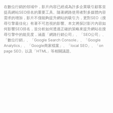
在數位行銷的領域中，影片內容已經成為許多企業吸引顧客並
提高網站SEO排名的重要工具。隨著網路使用者對多媒體內容
需求的增加，影片不僅能夠提升網站的吸引力，更對SEO（搜
尋引擎最佳化）有著不可忽視的影響。本文將探討影片內容如
何影響SEO排名，並分析如何透過正確的策略來提升網站在搜
尋引擎中的能見度，涵蓋「網路行銷公司」、「SEO公司」、
「數位行銷」、「Google Search Console」、「Google
Analytics」、「Google商家檔案」、「local SEO」、「on
page SEO」以及「HTML」等相關議題。