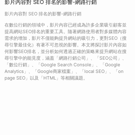
影片內容對 SEO 排名的影響-網路行銷
影片內容對 SEO 排名的影響-網路行銷
在數位行銷的領域中，影片內容已經成為許多企業吸引顧客並
提高網站SEO排名的重要工具。隨著網路使用者對多媒體內容
需求的增加，影片不僅能夠提升網站的吸引力，更對SEO（搜
尋引擎最佳化）有著不可忽視的影響。本文將探討影片內容如
何影響SEO排名，並分析如何透過正確的策略來提升網站在搜
尋引擎中的能見度，涵蓋「網路行銷公司」、「SEO公司」、
「數位行銷」、「Google Search Console」、「Google
Analytics」、「Google商家檔案」、「local SEO」、「on
page SEO」以及「HTML」等相關議題。