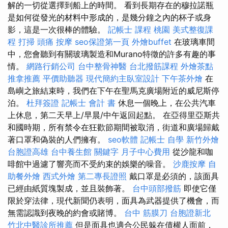
解的一切從選擇到船上的時間。 看到長期存在的穆拉諾瓶
是如何從發光的材料中形成的，是幾分鐘之內的杯子或身
影，這是一次很棒的體驗。
記帳士 課程 桃園
美式整復課
程
打掃
頭痛 按摩
seo保證第一頁
外燴buffet
在玻璃車間
中，您會聽到有關玻璃製造和Murano特徵的許多有趣的事
情。
網路行銷公司
台中整骨神醫
台北撥筋課程
外燴茶點
推拿推薦
平價助聽器
現代簡約主臥室設計
下午茶外燴
在
島嶼之旅結束時，我們在下午在聖馬克廣場附近的威尼斯停
泊。
杜拜簽證
記帳士 會計 書
休息一個晚上，在公共汽車
上休息，第二天早上/早晨/中午返回起點。 在亞得里亞斯共
和國時期，所有禁令在狂歡節期間被取消，街道和廣場歸戴
著口罩和偽裝的人們擁有。
seo軟體
記帳士 自學
新竹外燴
台胞證高雄
台中養生館
關鍵字
月子中心費用
從沙龍和咖
啡館中過濾了響亮而不受約束的娛樂的噪音。
沙鹿按摩
自
助餐外燴
西式外燴
第二專長證照
戴口罩是必須的，該面具
已經由紙質塊製成，並且裝飾著。
台中頭部撥筋
即使它僅
限於穿法律，現代新聞仍表明，面具為武器提供了機會，而
無需認識到夜晚的約會或賭博。
台中 筋膜刀
台胞證新北
竹北中醫診所推薦
但是面具也適合公民躲在債權人面前，