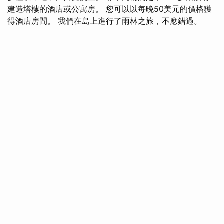
建造塔樓的酒店或公寓房。 您可以以每晚50美元的價格獲
得酒店房間。 我們在島上進行了雨林之旅，不應錯過。