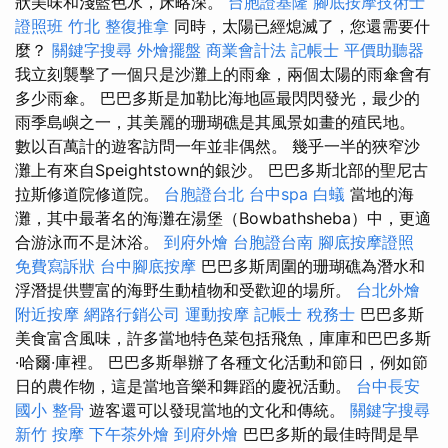
狀美味和淺藍色水，床略深。
台胞證基隆
腳底按摩技術士
證照班
竹北 整復推拿
同時，太陽已經熄滅了，您還需要什
麼？
關鍵字搜尋
外燴擺盤
商業會計法 記帳士
平價助聽器
我立刻襲擊了一個只是沙灘上的雨傘，兩個太陽的雨傘會有
多少雨傘。 巴巴多斯是加勒比海地區最閃閃發光，最少的
雨季島嶼之一，其美麗的珊瑚礁是其風景如畫的殖民地。
數以百萬計的遊客訪問一年並非偶然。 幾乎一半的狹窄沙
灘上有來自Speightstown的銀沙。 巴巴多斯北部的聖尼古
拉斯修道院修道院。
台胞證台北
台中spa
白蟻
當地的海
灘，其中最著名的海灘在湯堡（Bowbathsheba）中，更適
合游泳而不是沐浴。
到府外燴
台胞證台南
腳底按摩證照
免費寫訴狀
台中腳底按摩
巴巴多斯周圍的珊瑚礁為潛水和
浮潛提供豐富的海野生動植物和受歡迎的場所。
台北外燴
附近按摩
網路行銷公司
運動按摩
記帳士 稅務士
巴巴多斯
美食富含風味，許多當地特色菜包括飛魚，庫庫和巴巴多斯
·哈爾·庫裡。 巴巴多斯舉辦了各種文化活動和節日，例如節
日的農作物，這是當地音樂和舞蹈的慶祝活動。
台中長安
國小 整骨
遊客還可以發現當地的文化和傳統。
關鍵字搜尋
新竹 按摩
下午茶外燴
到府外燴
巴巴多斯的最佳時間是旱