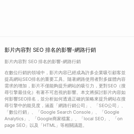
影片內容對 SEO 排名的影響-網路行銷
影片內容對 SEO 排名的影響-網路行銷
在數位行銷的領域中，影片內容已經成為許多企業吸引顧客並
提高網站SEO排名的重要工具。隨著網路使用者對多媒體內容
需求的增加，影片不僅能夠提升網站的吸引力，更對SEO（搜
尋引擎最佳化）有著不可忽視的影響。本文將探討影片內容如
何影響SEO排名，並分析如何透過正確的策略來提升網站在搜
尋引擎中的能見度，涵蓋「網路行銷公司」、「SEO公司」、
「數位行銷」、「Google Search Console」、「Google
Analytics」、「Google商家檔案」、「local SEO」、「on
page SEO」以及「HTML」等相關議題。