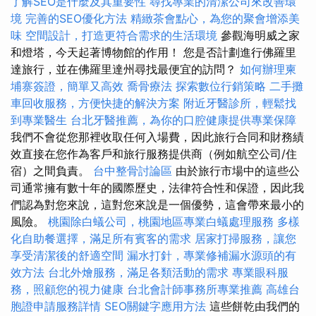
了解SEO是什麼及其重要性
尋找專業的清潔公司來改善環
境
完善的SEO優化方法
精緻茶會點心，為您的聚會增添美
味
空間設計，打造更符合需求的生活環境
參觀海明威之家
和燈塔，今天起著博物館的作用！ 您是否計劃進行佛羅里
達旅行，並在佛羅里達州尋找最便宜的訪問？
如何辦理柬
埔寨簽證，簡單又高效
喬骨療法
探索數位行銷策略
二手攤
車回收服務，方便快捷的解決方案
附近牙醫診所，輕鬆找
到專業醫生
台北牙醫推薦，為你的口腔健康提供專業保障
我們不會從您那裡收取任何入場費，因此旅行合同和財務績
效直接在您作為客戶和旅行服務提供商（例如航空公司/住
宿）之間負責。
台中整骨討論區
由於旅行市場中的這些公
司通常擁有數十年的國際歷史，法律符合性和保證，因此我
們認為對您來說，這對您來說是一個優勢，這會帶來最小的
風險。
桃園除白蟻公司，桃園地區專業白蟻處理服務
多樣
化自助餐選擇，滿足所有賓客的需求
居家打掃服務，讓您
享受清潔後的舒適空間
漏水打針，專業修補漏水源頭的有
效方法
台北外燴服務，滿足各類活動的需求
專業眼科服
務，照顧您的視力健康
台北會計師事務所專業推薦
高雄台
胞證申請服務詳情
SEO關鍵字應用方法
這些餅乾由我們的