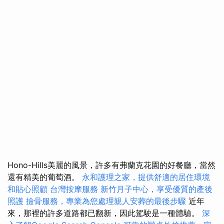
Hono-Hills美麗的風景，許多有弗蘭克花園的好餐廳，當然
還有精美的葡萄酒。
永和護理之家，提供舒適的居住環境
和貼心照顧
台灣按摩服務
新竹月子中心，享受優質的產後
照護
撿骨服務，專業為您處理親人安葬的最後步驟
近年
來，那裡的許多道路都已翻新，因此駕駛是一種體驗。
深