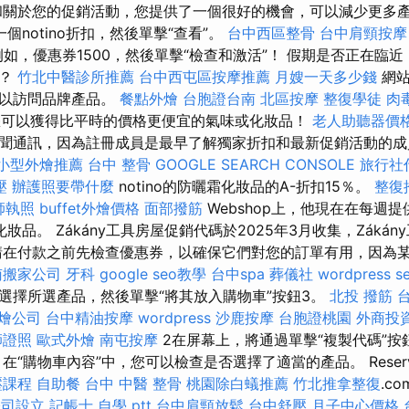
關於您的促銷活動，您提供了一個很好的機會，可以減少更多
個notino折扣，然後單擊“查看”。
台中西區整骨
台中肩頸按摩
例如，優惠券1500，然後單擊“檢查和激活”！ 假期是否正在臨
嗎？
竹北中醫診所推薦
台中西屯區按摩推薦
月嫂一天多少錢
網站
可以訪問品牌產品。
餐點外燴
台胞證台南
北區按摩
整復學徒
肉
o，您可以獲得比平時的價格更便宜的氣味或化妝品！
老人助聽器價
聞通訊，因為註冊成員是最早了解獨家折扣和最新促銷活動的
小型外燴推薦
台中 整骨
GOOGLE SEARCH CONSOLE
旅行社
壓
辦護照要帶什麼
notino的防曬霜化妝品的A-折扣15％。
整復
師執照
buffet外燴價格
面部撥筋
Webshop上，他現在在每週
化妝品。 Zákány工具房屋促銷代碼於2025年3月收集，Záká
請在付款之前先檢查優惠券，以確保它們對您的訂單有用，因為
南搬家公司
牙科
google seo教學
台中spa
葬儀社
wordpress s
選擇所選產品，然後單擊“將其放入購物車”按鈕3。
北投 撥筋
燴公司
台中精油按摩
wordpress
沙鹿按摩
台胞證桃園
外商投
師證照
歐式外燴
南屯按摩
2在屏幕上，將通過單擊“複製代碼”按
在“購物車內容”中，您可以檢查是否選擇了適當的產品。 Reserv
壓課程
自助餐
台中 中醫 整骨
桃園除白蟻推薦
竹北推拿整復
.c
公司設立
記帳士 自學 ptt
台中肩頸放鬆
台中舒壓
月子中心價格