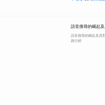
語音搜尋的崛起及
語音搜尋的崛起及其對
路行銷