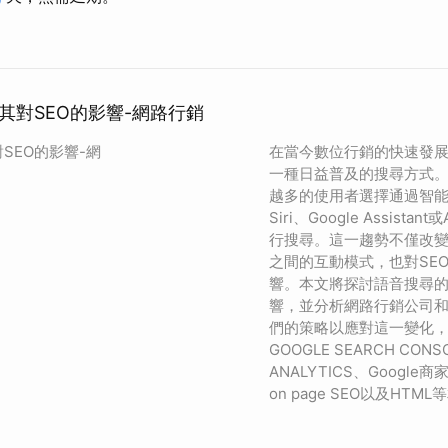
其對SEO的影響-網路行銷
SEO的影響-網
在當今數位行銷的快速發
一種日益普及的搜尋方式
越多的使用者選擇通過智能助
Siri、Google Assistan
行搜尋。這一趨勢不僅改
之間的互動模式，也對SE
響。本文將探討語音搜尋的
響，並分析網路行銷公司和
們的策略以應對這一變化
GOOGLE SEARCH CONS
ANALYTICS、Google商家
on page SEO以及HTM