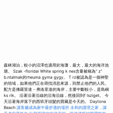
森林湖泊，較小的沼澤也適用於海灘，最大，最大的海洋池
塘。 Szak -floridai White spring k nes含量被稱為“ z”
b.ntalmak的rheuma gyma gygy。 T rz被認為是一個神聖
的領域，如果他們正在尋找消息來源，則禁止他們的人民。
配方是佛羅里達 - 弗洛里達的海岸，主要中斷較小，是島嶼
ks rik。 沿著沿著沿線的沿海沿線，然後回到f lsziget。 今
天沿著海岸落下的西班牙頭髮的寶藏是今天的。 Daytona
Beach
讓客廳成為家中最舒適的場所
永和的護理之家，讓