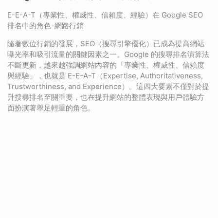
E-E-A-T（專業性、權威性、信賴度、經驗）在 Google SEO
排名中的角色-網路行銷
隨著數位行銷的發展，SEO（搜尋引擎優化）已成為提高網站
曝光率和吸引流量的關鍵因素之一。Google 的搜尋排名演算法
不斷更新，越來越強調網站內容的「專業性、權威性、信賴度
與經驗」，也就是 E-E-A-T（Expertise, Authoritativeness,
Trustworthiness, and Experience）。這四大要素不僅對於提
升搜尋排名至關重要，也在提升網站的整體表現與用戶體驗方
面扮演著舉足輕重的角色。