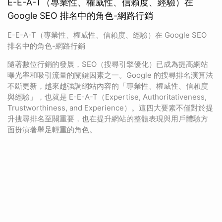
E-E-A-T（專業性、權威性、信賴度、經驗）在
Google SEO 排名中的角色-網路行銷
E-E-A-T（專業性、權威性、信賴度、經驗）在 Google SEO
排名中的角色-網路行銷
隨著數位行銷的發展，SEO（搜尋引擎優化）已成為提高網站
曝光率和吸引流量的關鍵因素之一。Google 的搜尋排名演算法
不斷更新，越來越強調網站內容的「專業性、權威性、信賴度
與經驗」，也就是 E-E-A-T（Expertise, Authoritativeness,
Trustworthiness, and Experience）。這四大要素不僅對於提
升搜尋排名至關重要，也在提升網站的整體表現與用戶體驗方
面扮演著舉足輕重的角色。