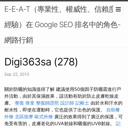
E-E-A-T（專業性、權威性、信賴度、
經驗）在 Google SEO 排名中的角色-
網路行銷
Digi363sa (278)
Sep 22, 2013
關於防曬的知識值得了解 建議使用50個因子防曬霜進行戶
外活動，由於其保濕效果，該活動有助於防止皮膚乾燥皮
膚。
整復 推拿
整復師證照
設計師
記帳士
由於水和汗水的
耐水性，即使在運動時，它也提供了出色的保護。
自助餐
外燴
北區按摩
歐式外燴
廣泛的效果得到了廣泛的保護，可
免受有害的，皮膚老化的UVA射線和曬傷的UVB射線。
記