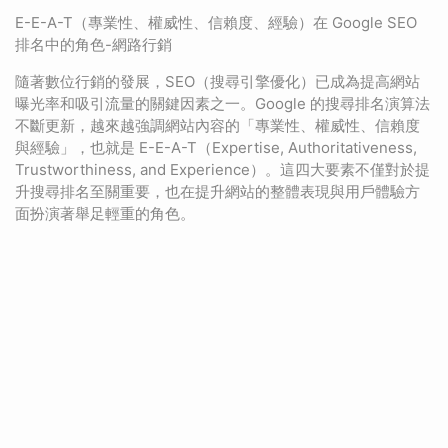
E-E-A-T（專業性、權威性、信賴度、經驗）在 Google SEO
排名中的角色-網路行銷
隨著數位行銷的發展，SEO（搜尋引擎優化）已成為提高網站
曝光率和吸引流量的關鍵因素之一。Google 的搜尋排名演算法
不斷更新，越來越強調網站內容的「專業性、權威性、信賴度
與經驗」，也就是 E-E-A-T（Expertise, Authoritativeness,
Trustworthiness, and Experience）。這四大要素不僅對於提
升搜尋排名至關重要，也在提升網站的整體表現與用戶體驗方
面扮演著舉足輕重的角色。