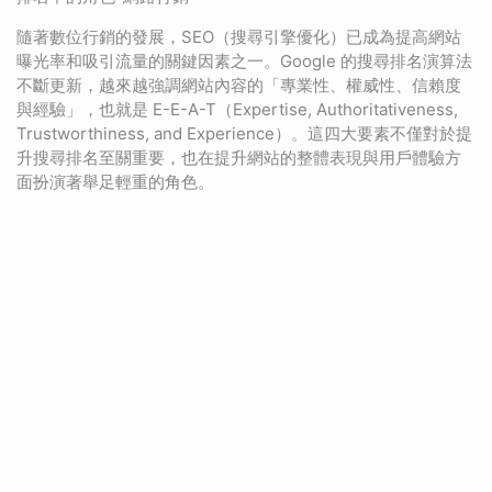
隨著數位行銷的發展，SEO（搜尋引擎優化）已成為提高網站
曝光率和吸引流量的關鍵因素之一。Google 的搜尋排名演算法
不斷更新，越來越強調網站內容的「專業性、權威性、信賴度
與經驗」，也就是 E-E-A-T（Expertise, Authoritativeness,
Trustworthiness, and Experience）。這四大要素不僅對於提
升搜尋排名至關重要，也在提升網站的整體表現與用戶體驗方
面扮演著舉足輕重的角色。