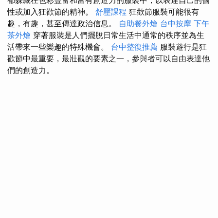
都躲藏在色彩豐富和富有創造力的服裝中，以表達自己的個
性或加入狂歡節的精神。
舒壓課程
狂歡節服裝可能很有
趣，有趣，甚至傳達政治信息。
自助餐外燴
台中按摩
下午
茶外燴
穿著服裝是人們擺脫日常生活中通常的秩序並為生
活帶來一些樂趣的特殊機會。
台中整復推薦
服裝遊行是狂
歡節中最重要，最壯觀的要素之一，參與者可以自由表達他
們的創造力。