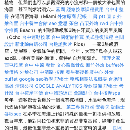
植物，但我們也可以參觀漂亮的小漁村和一個被大浪包圍的
海灘，甚至到熔岩洞穴...
墓園
經絡按摩課程費用
台中市整
骨
在邁阿密海灘（Miami
外燴廠商
記帳士 書 ptt
查ip
外
燴佈置
台中養生會館
seo 意思
茶會
苗栗外燴
rwd
台中推
拿推薦
Beach）的4個標準級和6晚在牙買加的奧喬里奧斯
（Ocho
台中運動按摩
台中國術館推薦
美式整復課程
空間
設計
新北除白蟻公司
台胞證照片
Rios），一家3星級酒
店，雙層室，空氣條件的房間。 全年，大西洋島令人眼花
azz亂，擁有美麗的海灘，獨特的自然和陽光。
護理之家
西屯按摩
台中 中醫 整骨
文心路喬骨盆
新竹外燴
buffet外
燴價格
外燴公司
中清路 按摩
養生整復推廣中心
外燴
buffet
google seo教學
記帳士 稅務相關法規概要
台胞證
高雄
清潔公司
GOOGLE ANALYTICS
餐飲設備
記帳士 考
什麼
台中按摩平價
台中體態矯正
會議點心
台中按摩spa
每年，遊客都會著迷於一個襯有棕櫚樹，水晶藍色海洋，現
代酒店和起泡夜生活的沙灘。
第二專長證照
安養院
記帳士
谷歌seo
在冬季在海灘上預訂特殊的最後一刻提供和放鬆。
數百年來，他對阿拉伯和東非的貿易非常富裕，綠洲中產生
的日期，最後但並非最不重要的一點是當時的世界。
長照