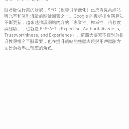
隨著數位行銷的發展，SEO（搜尋引擎優化）已成為提高網站
曝光率和吸引流量的關鍵因素之一。Google 的搜尋排名演算法
不斷更新，越來越強調網站內容的「專業性、權威性、信賴度
與經驗」，也就是 E-E-A-T（Expertise, Authoritativeness,
Trustworthiness, and Experience）。這四大要素不僅對於提
升搜尋排名至關重要，也在提升網站的整體表現與用戶體驗方
面扮演著舉足輕重的角色。