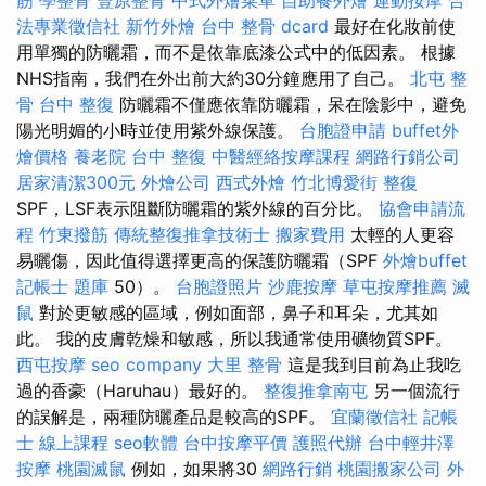
筋
學整骨
豐原整骨
中式外燴菜單
自助餐外燴
運動按摩
合
法專業徵信社
新竹外燴
台中 整骨 dcard
最好在化妝前使
用單獨的防曬霜，而不是依靠底漆公式中的低因素。 根據
NHS指南，我們在外出前大約30分鐘應用了自己。
北屯 整
骨
台中 整復
防曬霜不僅應依靠防曬霜，呆在陰影中，避免
陽光明媚的小時並使用紫外線保護。
台胞證申請
buffet外
燴價格
養老院
台中 整復
中醫經絡按摩課程
網路行銷公司
居家清潔300元
外燴公司
西式外燴
竹北博愛街 整復
SPF，LSF表示阻斷防曬霜的紫外線的百分比。
協會申請流
程
竹東撥筋
傳統整復推拿技術士
搬家費用
太輕的人更容
易曬傷，因此值得選擇更高的保護防曬霜（SPF
外燴buffet
記帳士 題庫
50）。
台胞證照片
沙鹿按摩
草屯按摩推薦
滅
鼠
對於更敏感的區域，例如面部，鼻子和耳朵，尤其如
此。 我的皮膚乾燥和敏感，所以我通常使用礦物質SPF。
西屯按摩
seo company
大里 整骨
這是我到目前為止我吃
過的香豪（Haruhau）最好的。
整復推拿南屯
另一個流行
的誤解是，兩種防曬產品是較高的SPF。
宜蘭徵信社
記帳
士 線上課程
seo軟體
台中按摩平價
護照代辦
台中輕井澤
按摩
桃園滅鼠
例如，如果將30
網路行銷
桃園搬家公司
外