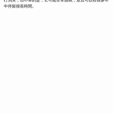
行消失，但不幸的是，它可能非常固執，並且可以在很多年
中停留很長時間。