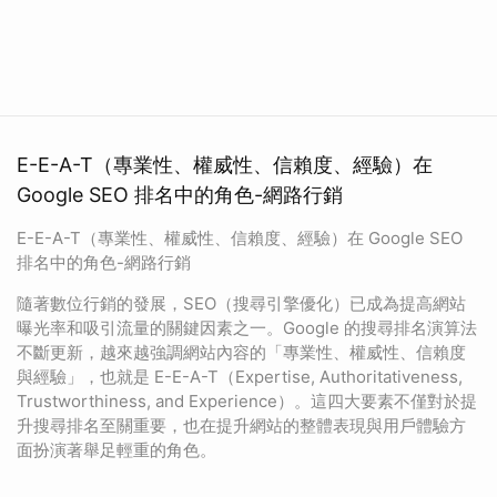
E-E-A-T（專業性、權威性、信賴度、經驗）在
Google SEO 排名中的角色-網路行銷
E-E-A-T（專業性、權威性、信賴度、經驗）在 Google SEO
排名中的角色-網路行銷
隨著數位行銷的發展，SEO（搜尋引擎優化）已成為提高網站
曝光率和吸引流量的關鍵因素之一。Google 的搜尋排名演算法
不斷更新，越來越強調網站內容的「專業性、權威性、信賴度
與經驗」，也就是 E-E-A-T（Expertise, Authoritativeness,
Trustworthiness, and Experience）。這四大要素不僅對於提
升搜尋排名至關重要，也在提升網站的整體表現與用戶體驗方
面扮演著舉足輕重的角色。