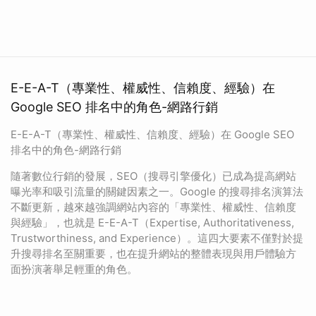
E-E-A-T（專業性、權威性、信賴度、經驗）在
Google SEO 排名中的角色-網路行銷
E-E-A-T（專業性、權威性、信賴度、經驗）在 Google SEO
排名中的角色-網路行銷
隨著數位行銷的發展，SEO（搜尋引擎優化）已成為提高網站
曝光率和吸引流量的關鍵因素之一。Google 的搜尋排名演算法
不斷更新，越來越強調網站內容的「專業性、權威性、信賴度
與經驗」，也就是 E-E-A-T（Expertise, Authoritativeness,
Trustworthiness, and Experience）。這四大要素不僅對於提
升搜尋排名至關重要，也在提升網站的整體表現與用戶體驗方
面扮演著舉足輕重的角色。