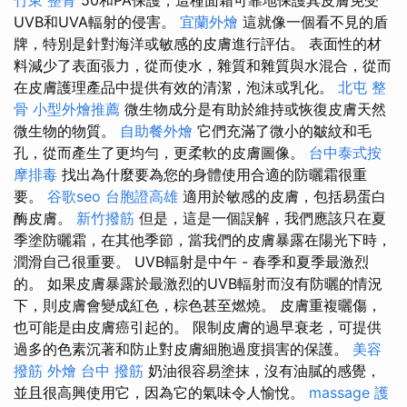
竹東 整骨
50和PA保護，這種面霜可靠地保護其皮膚免受
UVB和UVA輻射的侵害。
宜蘭外燴
這就像一個看不見的盾
牌，特別是針對海洋或敏感的皮膚進行評估。 表面性的材
料減少了表面張力，從而使水，雜質和雜質與水混合，從而
在皮膚護理產品中提供有效的清潔，泡沫或乳化。
北屯 整
骨
小型外燴推薦
微生物成分是有助於維持或恢復皮膚天然
微生物的物質。
自助餐外燴
它們充滿了微小的皺紋和毛
孔，從而產生了更均勻，更柔軟的皮膚圖像。
台中泰式按
摩排毒
找出為什麼要為您的身體使用合適的防曬霜很重
要。
谷歌seo
台胞證高雄
適用於敏感的皮膚，包括易蛋白
酶皮膚。
新竹撥筋
但是，這是一個誤解，我們應該只在夏
季塗防曬霜，在其他季節，當我們的皮膚暴露在陽光下時，
潤滑自己很重要。 UVB輻射是中午 - 春季和夏季最激烈
的。 如果皮膚暴露於最激烈的UVB輻射而沒有防曬的情況
下，則皮膚會變成紅色，棕色甚至燃燒。 皮膚重複曬傷，
也可能是由皮膚癌引起的。 限制皮膚的過早衰老，可提供
過多的色素沉著和防止對皮膚細胞過度損害的保護。
美容
撥筋
外燴
台中 撥筋
奶油很容易塗抹，沒有油膩的感覺，
並且很高興使用它，因為它的氣味令人愉悅。
massage
護