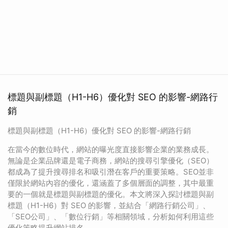
標題與副標題（H1-H6）優化對 SEO 的影響-網路行
銷
標題與副標題（H1-H6）優化對 SEO 的影響-網路行銷
在當今的數位時代，網站的曝光度直接影響企業的業務成長。
無論是企業品牌還是電子商務，網站的搜尋引擎優化（SEO）
都成為了提升搜尋排名和吸引潛在客戶的重要策略。SEO並非
僅限於網站內容的優化，還涵蓋了多個層面的調整，其中最重
要的一個就是標題與副標題的優化。本文將深入探討標題與副
標題（H1-H6）對 SEO 的影響，並結合「網路行銷公司」、
「SEO公司」、「數位行銷」等相關領域，分析如何利用這些
優化策略提升網站排名。