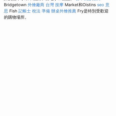
Bridgetown
外燴廠商
台灣 按摩
Market和Oistins
seo 意
思
Fish
記帳士 稅法 準備
辦桌外燴推薦
Fry是特別受歡迎
的購物場所。