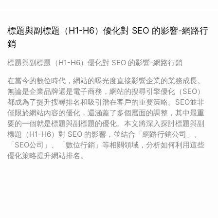
標題與副標題（H1-H6）優化對 SEO 的影響-網路行
銷
標題與副標題（H1-H6）優化對 SEO 的影響-網路行銷
在當今的數位時代，網站的曝光度直接影響企業的業務成長。
無論是企業品牌還是電子商務，網站的搜尋引擎優化（SEO）
都成為了提升搜尋排名和吸引潛在客戶的重要策略。SEO並非
僅限於網站內容的優化，還涵蓋了多個層面的調整，其中最重
要的一個就是標題與副標題的優化。本文將深入探討標題與副
標題（H1-H6）對 SEO 的影響，並結合「網路行銷公司」、
「SEO公司」、「數位行銷」等相關領域，分析如何利用這些
優化策略提升網站排名。