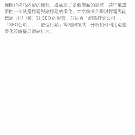
僅限於網站內容的優化，還涵蓋了多個層面的調整，其中最重
要的一個就是標題與副標題的優化。本文將深入探討標題與副
標題（H1-H6）對 SEO 的影響，並結合「網路行銷公司」、
「SEO公司」、「數位行銷」等相關領域，分析如何利用這些
優化策略提升網站排名。