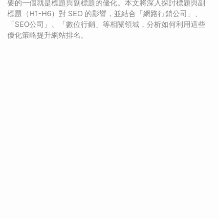
要的一個就是標題與副標題的優化。本文將深入探討標題與副
標題（H1-H6）對 SEO 的影響，並結合「網路行銷公司」、
「SEO公司」、「數位行銷」等相關領域，分析如何利用這些
優化策略提升網站排名。