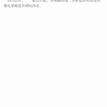
「SEO公司」、「數位行銷」等相關領域，分析如何利用這些
優化策略提升網站排名。