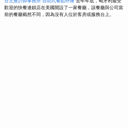
台北會計師事務所
自助式餐點外燴
去年年底，匈牙利最受
歡迎的快餐連鎖店在美國開設了一家餐廳，該餐廳與公司當
前的餐廳截然不同，因為沒有人位於客房或服務台上。